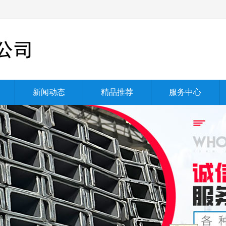
新闻动态
精品推荐
服务中心