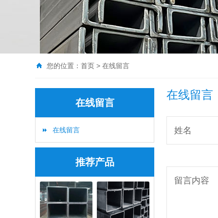
您的位置：
首页
>
在线留言
在线留言
在线留言
姓名
在线留言
推荐产品
留言内容