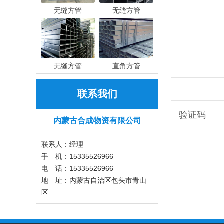
无缝方管
无缝方管
无缝方管
直角方管
联系我们
验证码
内蒙古合成物资有限公司
联系人：经理
手 机：15335526966
电 话：15335526966
地 址：内蒙古自治区包头市青山
区