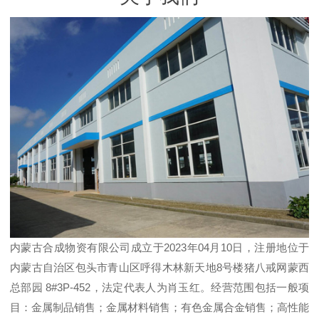
内蒙古合成物资有限公司成立于2023年04月10日，注册地位于
内蒙古自治区包头市青山区呼得木林新天地8号楼猪八戒网蒙西
总部园 8#3P-452，法定代表人为肖玉红。经营范围包括一般项
目：金属制品销售；金属材料销售；有色金属合金销售；高性能